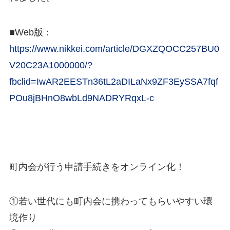
■Web版：
https://www.nikkei.com/article/DGXZQOCC257BU0
V20C23A1000000/?
fbclid=IwAR2EESTn36tL2aDILaNx9ZF3EySSA7fqf
POu8jBHnO8wbLd9NADRYRqxL-c
町内会が行う申請手続きをオンライン化！
①若い世代にも町内会に携わってもらいやすい環
境作り